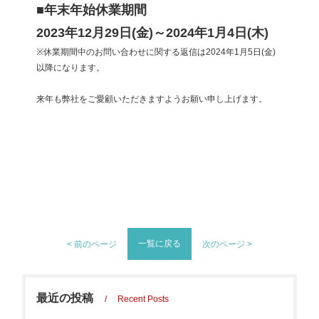
■年末年始休業期間
2023年12月29日(金)～2024年1月4日(木)
※
休業期間中のお問い合わせに関する返信は20
24年1月5日(金)
以降になります。
来年も弊社をご愛顧いただきますようお願い申し上げます。
一覧に戻る
< 前のページ
次のページ >
最近の投稿
Recent Posts