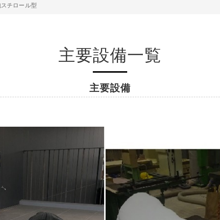
泡スチロール型
主要設備一覧
主要設備