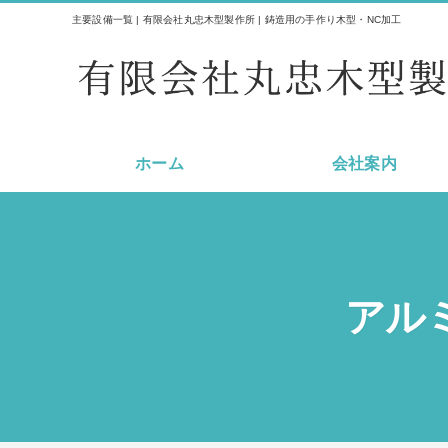
主要設備一覧 | 有限会社丸忠木型製作所 | 鋳造用の手作り木型・NC加工
ホーム
会社案内
アル