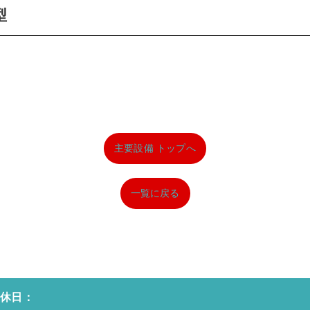
型
主要設備 トップへ
一覧に戻る
定休日：