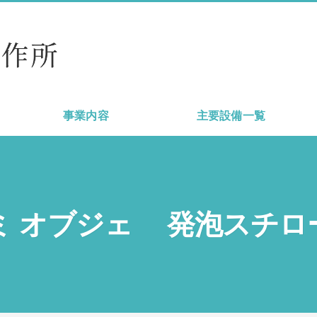
事業内容
主要設備一覧
ミ オブジェ 発泡スチロ